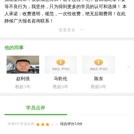
等不良行为，我坚持，只为得到更多的学员的认可和选择！ 本
人承诺：收费透明，规范，一次性收费，绝无后期费用！在此
静候广大报名咨询联系！
查看更多
他的同事
赵利强
马亁伦
陈东
教龄5年
教龄0年
教龄0年
学员点评
共有0个学员点评
综合评分3.0分