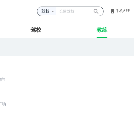
手机APP
驾校
驾校
教练
肥市
广场