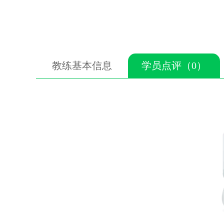
教练基本信息
学员点评（0）