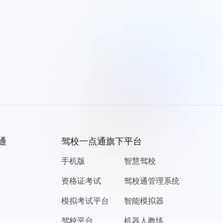
通
驾校一点通旗下平台
手机版
智慧驾校
资格证考试
驾校通管理系统
模拟考试平台
智能模拟器
驾校平台
机器人教练