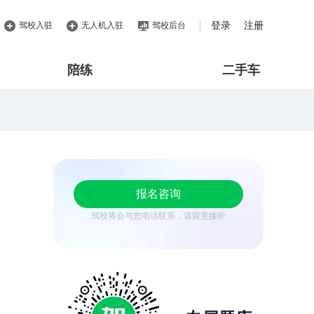
驾校入驻
无人机入驻
驾校后台
登录
注册
陪练
二手车
报名咨询
驾校将会与您电话联系，请留意接听