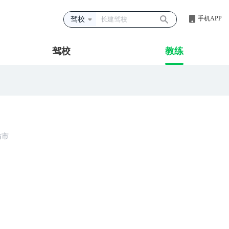
手机APP
驾校
驾校
教练
坊市