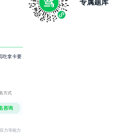
专属题库
骂吃拿卡要
名方式
名咨询
反应力等能力