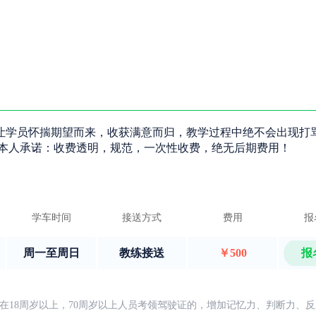
让学员怀揣期望而来，收获满意而归，教学过程中绝不会出现打
 本人承诺：收费透明，规范，一次性收费，绝无后期费用！
学车时间
接送方式
费用
报
周一至周日
教练接送
￥500
报
在18周岁以上，70周岁以上人员考领驾驶证的，增加记忆力、判断力、