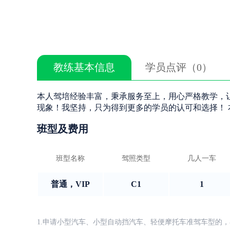
教练基本信息
学员点评（0）
本人驾培经验丰富，秉承服务至上，用心严格教学，
现象！我坚持，只为得到更多的学员的认可和选择！
班型及费用
班型名称
驾照类型
几人一车
普通，VIP
C1
1
1.申请小型汽车、小型自动挡汽车、轻便摩托车准驾车型的，