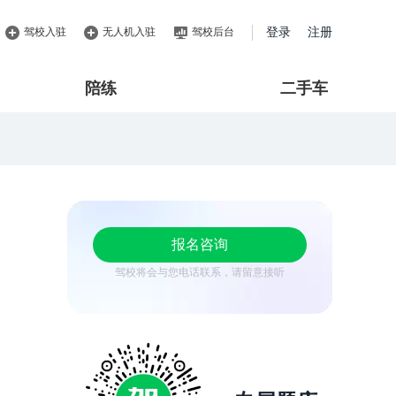
驾校入驻
无人机入驻
驾校后台
登录
注册
陪练
二手车
报名咨询
驾校将会与您电话联系，请留意接听