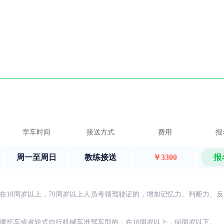
学车时间
接送方式
费用
报
周一至周日
教练接送
￥3300
报
在18周岁以上，70周岁以上人员考领驾驶证的，增加记忆力、判断力、
摩托车或者轮式自行机械车准驾车型的，在18周岁以上，60周岁以下。