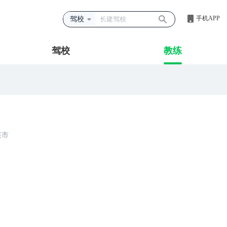
手机APP
驾校
驾校
教练
兴市