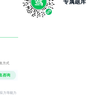
专属题库
名方式
名咨询
反应力等能力