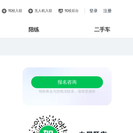
驾校入驻
无人机入驻
驾校后台
登录
注册
陪练
二手车
报名咨询
驾校将会与您电话联系，请留意接听