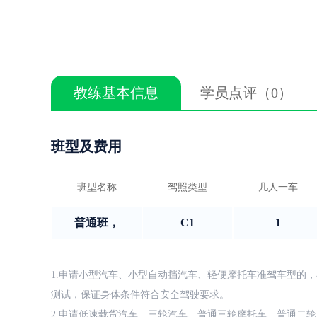
教练基本信息
学员点评（0）
班型及费用
班型名称
驾照类型
几人一车
普通班，
C1
1
1.申请小型汽车、小型自动挡汽车、轻便摩托车准驾车型的，
测试，保证身体条件符合安全驾驶要求。
2.申请低速载货汽车、三轮汽车、普通三轮摩托车、普通二轮