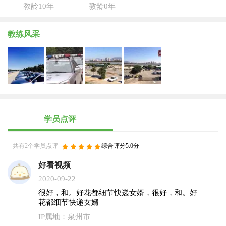
教龄10年
教龄0年
教练风采
学员点评
共有2个学员点评
综合评分5.0分
好看视频
2020-09-22
很好，和。好花都细节快递女婿，很好，和。好
花都细节快递女婿
IP属地：泉州市