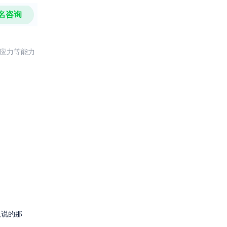
名咨询
反应力等能力
人说的那