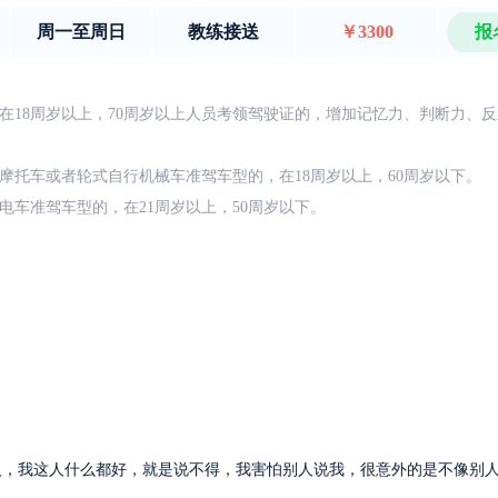
周一至周日
教练接送
￥3300
报
在18周岁以上，70周岁以上人员考领驾驶证的，增加记忆力、判断力、
摩托车或者轮式自行机械车准驾车型的，在18周岁以上，60周岁以下。
电车准驾车型的，在21周岁以上，50周岁以下。
人，我这人什么都好，就是说不得，我害怕别人说我，很意外的是不像别