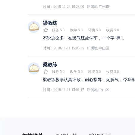
时间：2018-11-24 19:28:00
IP属地
广州市
梁教练
服务
5.0
教学
5.0
环境
5.0
收费
5.0
不说这么多，在梁教练处学车，一个字“棒”。
时间：2018-11-11 15:03:35
IP属地
中山区
梁教练
服务
5.0
教学
5.0
环境
5.0
收费
5.0
梁教练教学认真细致，耐心指导，无脾气，令我
时间：2018-11-11 15:01:17
IP属地
中山区