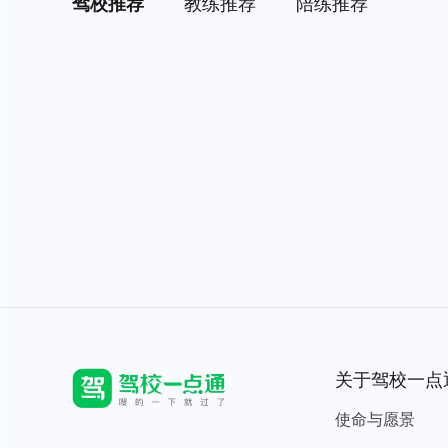
驾校推荐
教练推荐
陪练推荐
关于驾校一点
使命与愿景