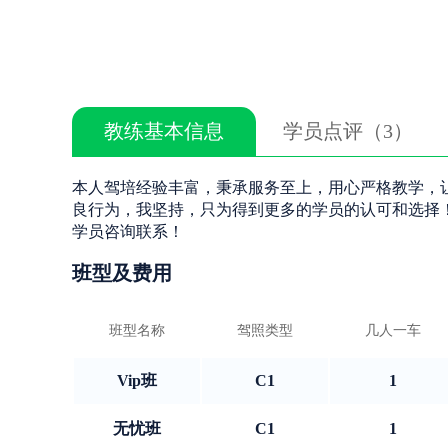
教练基本信息
学员点评（3）
本人驾培经验丰富，秉承服务至上，用心严格教学，
良行为，我坚持，只为得到更多的学员的认可和选择
学员咨询联系！
班型及费用
班型名称
驾照类型
几人一车
Vip班
C1
1
无忧班
C1
1