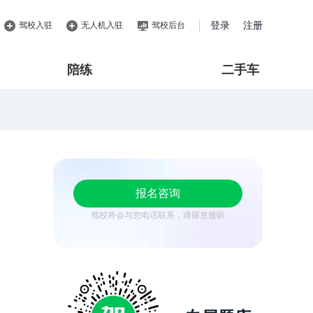
驾校入驻
无人机入驻
驾校后台
登录
注册
陪练
二手车
报名咨询
驾校将会与您电话联系，请留意接听