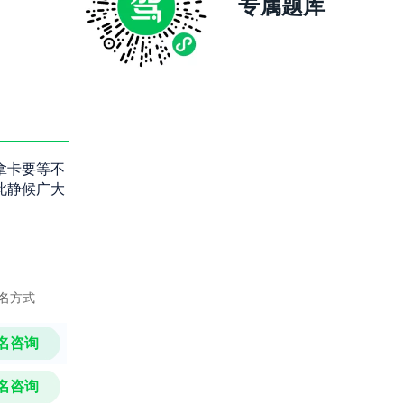
专属题库
拿卡要等不
此静候广大
名方式
名咨询
名咨询