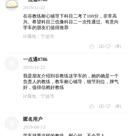
2019-11-22
在谷教练耐心辅导下科目二考了100分，非常高
兴。希望科目三也像科目二一次性通过。有意向
学车的朋友们值得推荐
IP属地：宁波市
(
2
)
(
0
)
一点通8786
2019-11-22
我是朋友介绍到谷教练这学车的，她的确是一个
负责人的教练，教车耐心辅导，细节到位，脾气
好，值得信赖好教练
IP属地：宁波市
(
2
)
(
0
)
匿名用户
2019-08-13
学车就要这样的教练，耐心好。不会骂人