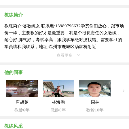
教练简介
教练简介:谷教练女.联系电:13989796632学费你们放心，跟市场
价一样，主要教的好才是最重要，我是个很负责任的女教练，
耐心好.脾气好，考试率高，跟我学车绝对没找错。需要学c1的
学员请和我联系，地址:温州市鹿城区汤家桥附近
查看更多
他的同事
唐胡楚
林海鹏
周林
教龄6年
教龄6年
教龄10年
教练风采