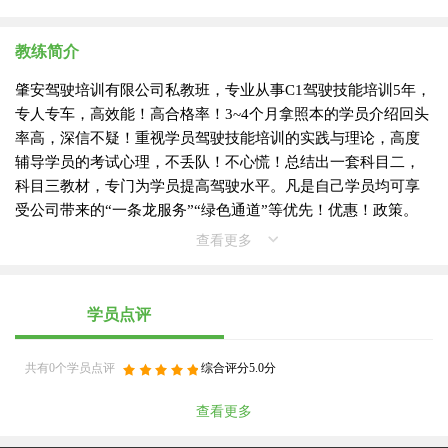
教练简介
肇安驾驶培训有限公司私教班，专业从事C1驾驶技能培训5年，
专人专车，高效能！高合格率！3~4个月拿照本的学员介绍回头
率高，深信不疑！重视学员驾驶技能培训的实践与理论，高度
辅导学员的考试心理，不丢队！不心慌！总结出一套科目二，
科目三教材，专门为学员提高驾驶水平。凡是自己学员均可享
受公司带来的“一条龙服务”“绿色通道”等优先！优惠！政策。
查看更多
学员点评
共有0个学员点评
综合评分5.0分
查看更多