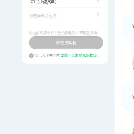
优选的驾校将会与您电话联系，请留意接听
帮我找驾校
我已阅读并同意
驾校一点通隐私权政策