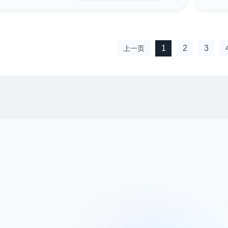
1
2
3
上一页