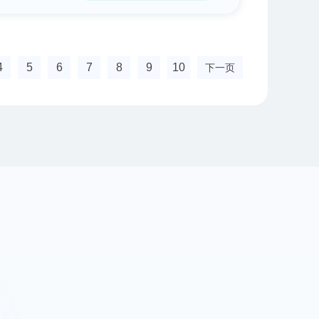
4
5
6
7
8
9
10
下一页