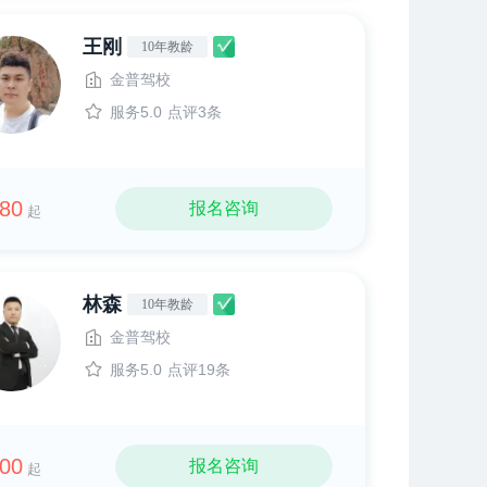
王刚
10年教龄
金普驾校
服务5.0
点评3条
80
报名咨询
起
林森
10年教龄
金普驾校
服务5.0
点评19条
00
报名咨询
起