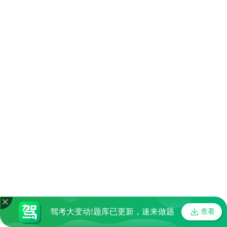
驾考大变动!题库已更新，速来做题
查看