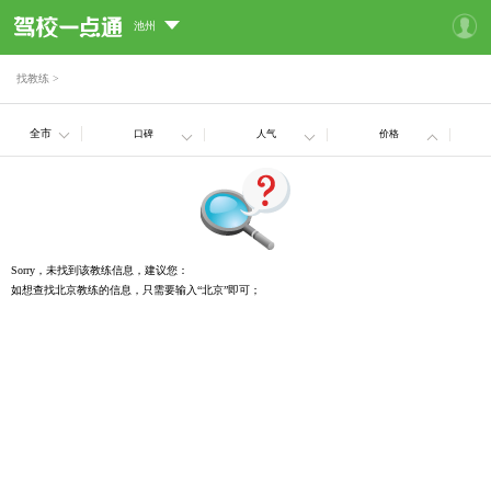
池州
找教练
>
全市
口碑
人气
价格
Sorry，未找到该教练信息，建议您：
如想查找北京教练的信息，只需要输入“北京”即可；