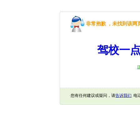
非常抱歉 ，未找到该
驾校一点
·您有任何建议或疑问，请
告诉我们
电话：