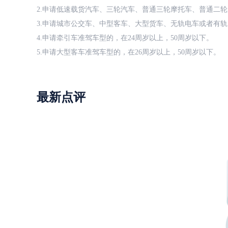
2.申请低速载货汽车、三轮汽车、普通三轮摩托车、普通二轮
3.申请城市公交车、中型客车、大型货车、无轨电车或者有轨
4.申请牵引车准驾车型的，在24周岁以上，50周岁以下。
5.申请大型客车准驾车型的，在26周岁以上，50周岁以下。
最新点评