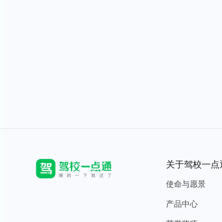
关于驾校一点
使命与愿景
产品中心