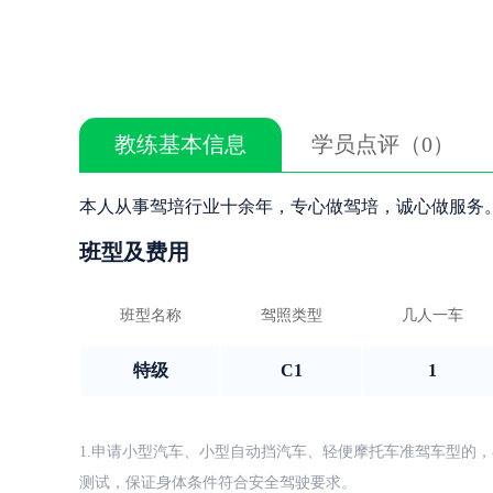
教练基本信息
学员点评（0）
本人从事驾培行业十余年，专心做驾培，诚心做服务
班型及费用
班型名称
驾照类型
几人一车
特级
C1
1
1.申请小型汽车、小型自动挡汽车、轻便摩托车准驾车型的，
测试，保证身体条件符合安全驾驶要求。