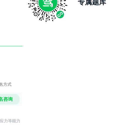
专属题库
名方式
名咨询
反应力等能力