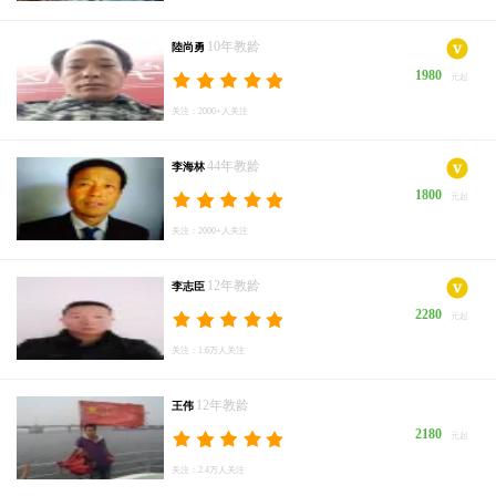
10年教龄
陸尚勇
1980
元起
关注：2000+人关注
44年教龄
李海林
1800
元起
关注：2000+人关注
12年教龄
李志臣
2280
元起
关注：1.6万人关注
12年教龄
王伟
2180
元起
关注：2.4万人关注