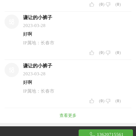
(
0
)
(
0
)
谦让的小裤子
2023-03-28
好啊
IP属地：长春市
(
0
)
(
0
)
谦让的小裤子
2023-03-28
好啊
IP属地：长春市
(
0
)
(
0
)
查看更多
13620715561