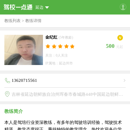
延边
教练列表
>
教练详情
金纪红
(5年教龄)
500
元起
关注：0人关注
IP属地：延边州市
13620715561
吉林省延边朝鲜族自治州珲春市春城路448中国延边朝鲜族自治州林蛙养殖协会(金马驾校)
教练简介
本人是驾培行业资深教练，有多年的驾驶培训经验，驾驶技术
精湛，教学态度端正，秉持独特的教学理念，热忱欢迎各位学