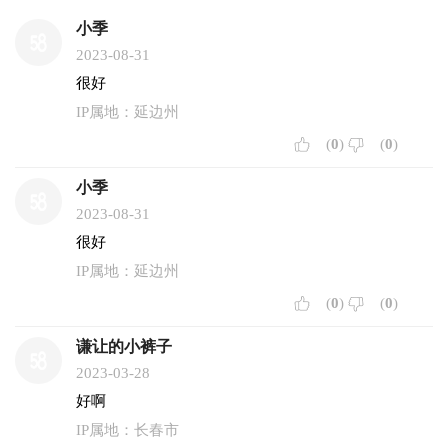
小季
2023-08-31
很好
IP属地：延边州
(
0
)
(
0
)
小季
2023-08-31
很好
IP属地：延边州
(
0
)
(
0
)
谦让的小裤子
2023-03-28
好啊
IP属地：长春市