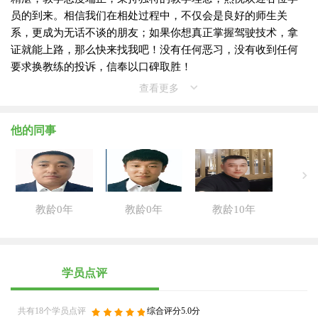
员的到来。相信我们在相处过程中，不仅会是良好的师生关
系，更成为无话不谈的朋友；如果你想真正掌握驾驶技术，拿
证就能上路，那么快来找我吧！没有任何恶习，没有收到任何
要求换教练的投诉，信奉以口碑取胜！
查看更多
他的同事
教龄0年
教龄0年
教龄10年
学员点评
共有18个学员点评
综合评分5.0分