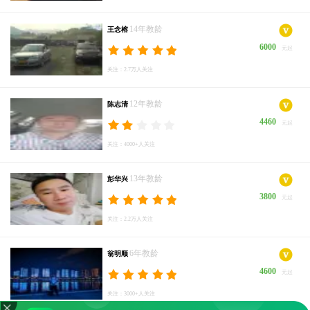
14年教龄
王念榕
6000
元起
关注：2.7万人关注
12年教龄
陈志清
4460
元起
关注：4000+人关注
13年教龄
彭华兴
3800
元起
关注：2.2万人关注
6年教龄
翁明顺
4600
元起
关注：3000+人关注